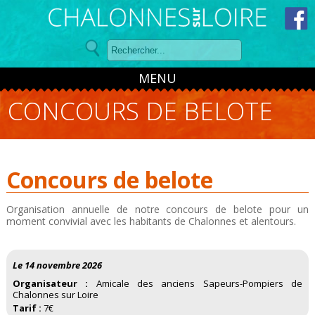
Panneau de gestion des cookies
MENU
CONCOURS DE BELOTE
Concours de belote
Organisation annuelle de notre concours de belote pour un
moment convivial avec les habitants de Chalonnes et alentours.
Le 14 novembre 2026
Organisateur :
Amicale des anciens Sapeurs-Pompiers de
Chalonnes sur Loire
Tarif :
7€