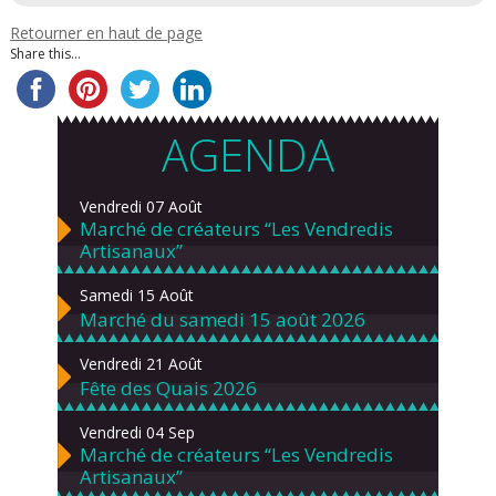
Retourner en haut de page
Share this...
AGENDA
Vendredi 07 Août
Marché de créateurs “Les Vendredis
Artisanaux”
Samedi 15 Août
Marché du samedi 15 août 2026
Vendredi 21 Août
Fête des Quais 2026
Vendredi 04 Sep
Marché de créateurs “Les Vendredis
Artisanaux”