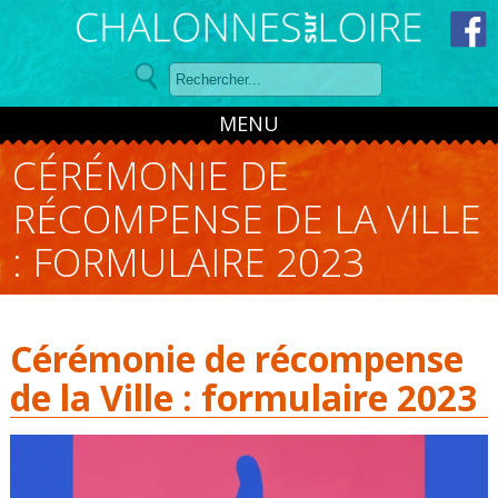
Panneau de gestion des cookies
MENU
CÉRÉMONIE DE
RÉCOMPENSE DE LA VILLE
: FORMULAIRE 2023
Cérémonie de récompense
de la Ville : formulaire 2023