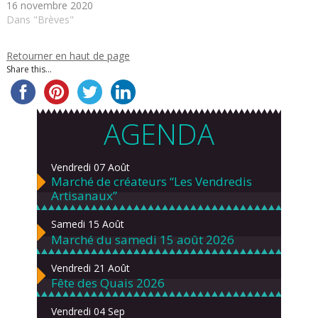
16 novembre 2020
Dans "Brèves"
Retourner en haut de page
Share this...
AGENDA
Vendredi 07 Août
Marché de créateurs “Les Vendredis
Artisanaux”
Samedi 15 Août
Marché du samedi 15 août 2026
Vendredi 21 Août
Fête des Quais 2026
Vendredi 04 Sep