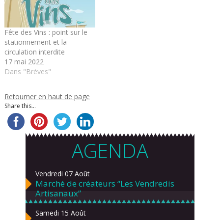
Fête des Vins : point sur le
stationnement et la
circulation interdite
17 mai 2022
Dans "Brèves"
Retourner en haut de page
Share this...
AGENDA
Vendredi 07 Août
Marché de créateurs “Les Vendredis
Artisanaux”
Samedi 15 Août