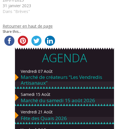
31 janvier 2023
Dans "Brèves"
Retourner en haut de page
Share this...
AGENDA
Vendredi 07 Août
Marché de créateurs “Les Vendredis
Artisanaux”
Samedi 15 Août
Marché du samedi 15 août 2026
Vendredi 21 Août
Fête des Quais 2026