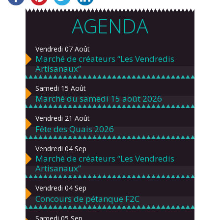
AGENDA
Vendredi 07 Août
Marché de créateurs “Les Vendredis
Artisanaux”
Samedi 15 Août
Marché du samedi 15 août 2026
Vendredi 21 Août
Fête des Quais 2026
Vendredi 04 Sep
Marché de créateurs “Les Vendredis
Artisanaux”
Vendredi 04 Sep
Concours de pétanque F2C
Samedi 05 Sep