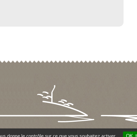
vous donne le contrôle sur ce que vous souhaitez activer.
OK, t