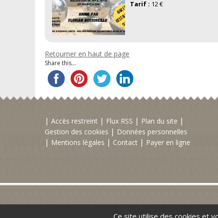
Tarif :
12 €
Retourner en haut de page
Share this...
Accès restreint
Flux RSS
Plan du site
Gestion des cookies
Données personnelles
Mentions légales
Contact
Payer en ligne
Ce site utilise des cookies et 