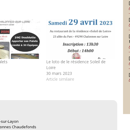
lets
Le loto de le résidence Soleil de
Loire
30 mars 2023
Article similaire
-sur-Layon
alonnes Chaudefonds