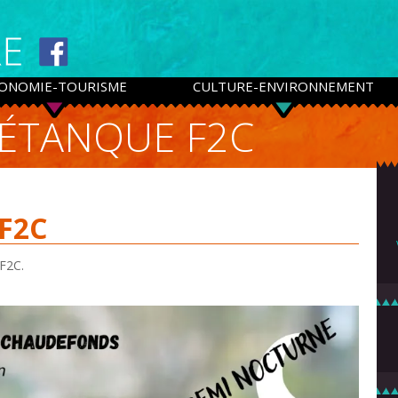
ONOMIE-TOURISME
CULTURE-ENVIRONNEMENT
ÉTANQUE F2C
 F2C
 F2C.