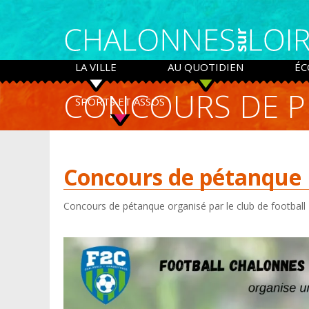
Panneau de gestion des cookies
LA VILLE
AU QUOTIDIEN
ÉC
CONCOURS DE P
SPORTS ET ASSOS
Concours de pétanque
Concours de pétanque organisé par le club de football