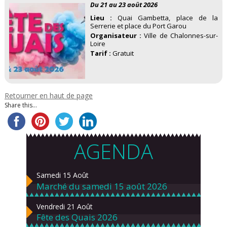
Du 21 au 23 août 2026
Lieu :
Quai Gambetta, place de la
Serrerie et place du Port Garou
Organisateur :
Ville de Chalonnes-sur-
Loire
Tarif :
Gratuit
Retourner en haut de page
Share this...
AGENDA
Samedi 15 Août
Marché du samedi 15 août 2026
Vendredi 21 Août
Fête des Quais 2026