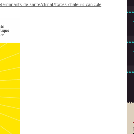
eterminants-de-sante/climat/fortes-chaleurs-canicule