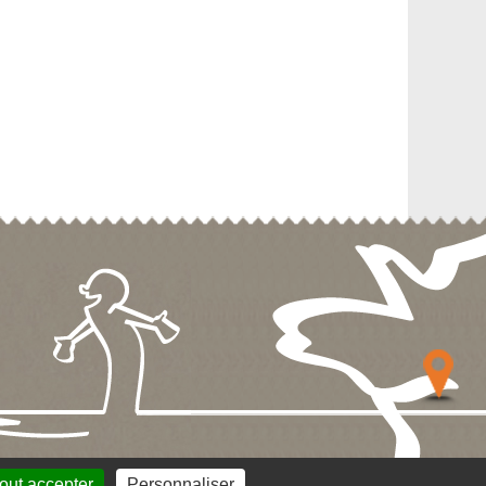
out accepter
Personnaliser