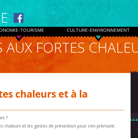
ONOMIE-TOURISME
CULTURE-ENVIRONNEMENT
S AUX FORTES CHALEU
tes chaleurs et à la
es ?
es chaleurs et les gestes de prévention pour s’en prémunir.