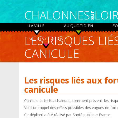
Panneau de gestion des cookies
LA VILLE
AU QUOTIDIEN
ÉC
LES RISQUES LIÉ
SPORTS ET ASSOS
CANICULE
Les risques liés aux for
canicule
Canicule et fortes chaleurs, comment prévenir les risqu
Voici un rappel des effets possibles des vagues de fort
Ce dépliant a été réalisé par Santé publique France.