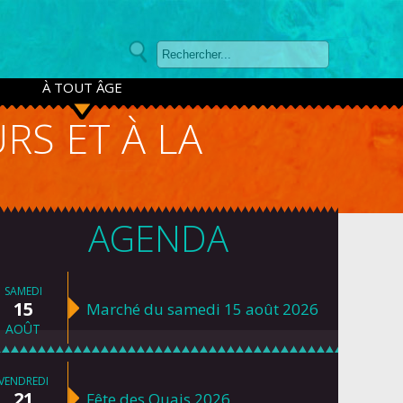
À TOUT ÂGE
RS ET À LA
AGENDA
SAMEDI
15
Marché du samedi 15 août 2026
AOÛT
VENDREDI
21
Fête des Quais 2026