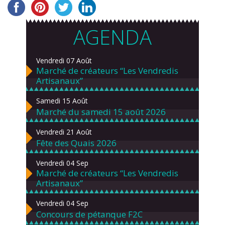
AGENDA
Vendredi 07 Août
Marché de créateurs “Les Vendredis
Artisanaux”
Samedi 15 Août
Marché du samedi 15 août 2026
Vendredi 21 Août
Fête des Quais 2026
Vendredi 04 Sep
Marché de créateurs “Les Vendredis
Artisanaux”
Vendredi 04 Sep
Concours de pétanque F2C